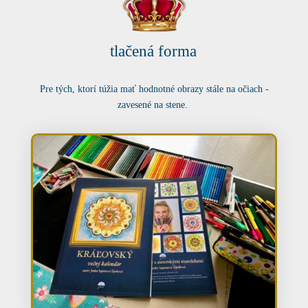
tlačená forma
Pre tých, ktorí túžia mať hodnotné obrazy stále na očiach -
zavesené na stene.