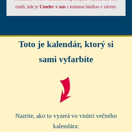
zistili, kde je
Umelec v nás
s krásnou básňou v závere.
Toto je kalendár, ktorý si
sami vyfarbíte
Nazrite, ako to vyzerá vo vnútri večného
kalendára: