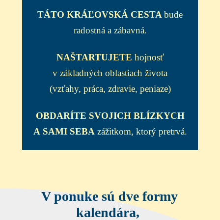
TÁTO KRÁĽOVSKÁ CESTA
bude
radostná a zábavná.
NAŠTARTUJETE
hojnosť
v základných oblastiach života
(vzťahy, práca, zdravie, peniaze)
OBDARÍTE SVOJICH BLÍZKYCH
A SAMI SEBA
zážitkom, ktorý pretrvá.
V ponuke sú dve formy
kalendára,