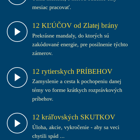
mesiac pracovať.
12 KĽÚČOV od Zlatej brány
Prekrásne mandaly, do ktorých sú
zakódované energie, pre posilnenie týchto
zámerov.
12 rytierskych PRÍBEHOV
Zamyslenie a cesta k pochopeniu danej
témy vo forme krátkych rozprávkových
príbehov.
12 kráľovských SKUTKOV
Úloha, akcie, vykročenie - aby sa veci
chytili spád ...