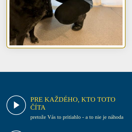
PRE KAŽDÉHO, KTO TOTO
ČÍTA
pretože Vás to pritiahlo - a to nie je náhoda