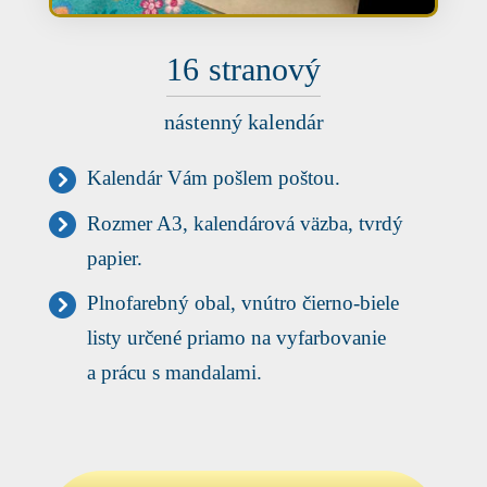
16
stranový
nástenný kalendár
Kalendár Vám pošlem poštou.
Rozmer A3, kalendárová väzba, tvrdý
papier.
Plnofarebný obal, vnútro čierno-biele
listy určené priamo na vyfarbovanie
a prácu s mandalami.