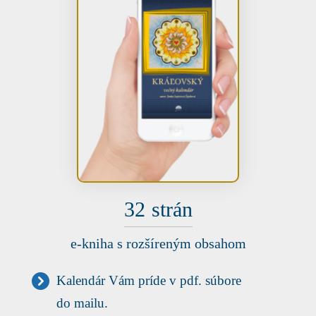
32
strán
e-kniha s rozšíreným obsahom
Kalendár Vám príde v pdf. súbore
do mailu.