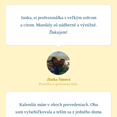
Janka, si profesionálka s veľkým srdcom
a citom. Mandaly sú nádherné a výstižné.
Ďakujem!
Zlatka Šimová
Priateľka a spriaznená duša.
Kalendár mám v oboch prevedeniach. Oba
som vyfarbičkovala a teším sa z jedného doma