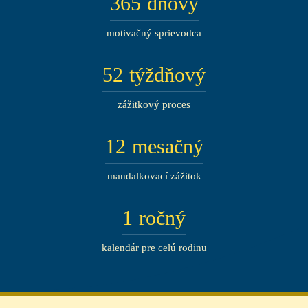
365
dňový
motivačný sprievodca
52
týždňový
zážitkový proces
12
mesačný
mandalkovací zážitok
1
ročný
kalendár pre celú rodinu