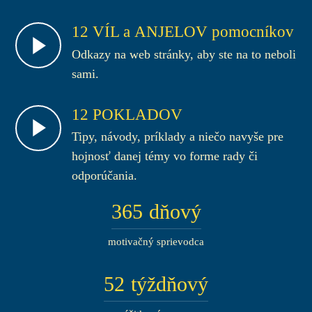
12 VÍL a ANJELOV pomocníkov
Odkazy na web stránky, aby ste na to neboli
sami.
12 POKLADOV
Tipy, návody, príklady a niečo navyše pre
hojnosť danej témy vo forme rady či
odporúčania.
365
dňový
motivačný sprievodca
52
týždňový