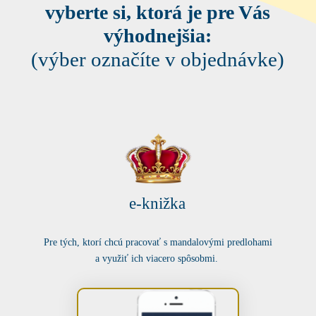
vyberte si, ktorá je pre Vás
výhodnejšia:
(výber označíte v objednávke)
e-knižka
Pre tých, ktorí chcú pracovať s mandalovými predlohami
a využiť ich viacero spôsobmi.