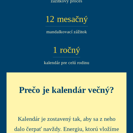
zážitkový proces
12
mesačný
mandalkovací zážitok
1
ročný
kalendár pre celú rodinu
Prečo je kalendár večný?
Kalendár je zostavený tak, aby sa z neho
dalo čerpať navždy. Energiu, ktorú vložíme