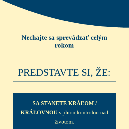
Nechajte sa sprevádzať celým
rokom
PREDSTAVTE SI, ŽE:
SA STANETE KRÁĽOM /
KRÁĽOVNOU
s plnou kontrolou nad
životom.