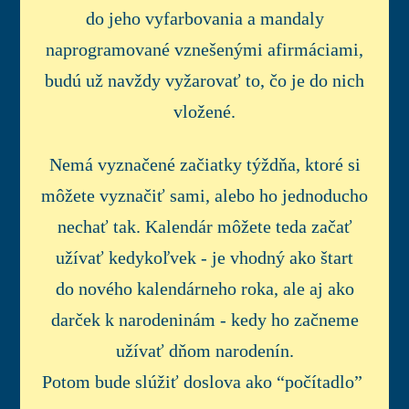
do jeho vyfarbovania a mandaly
naprogramované vznešenými afirmáciami,
budú už navždy vyžarovať to, čo je do nich
vložené.
Nemá vyznačené začiatky týždňa, ktoré si
môžete vyznačiť sami, alebo ho jednoducho
nechať tak. Kalendár môžete teda začať
užívať kedykoľvek - je vhodný ako štart
do nového kalendárneho roka, ale aj ako
darček k narodeninám - kedy ho začneme
užívať dňom narodenín.
Potom bude slúžiť doslova ako “počítadlo”