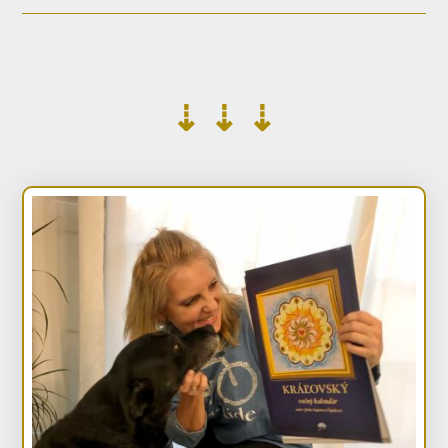
⇣ ⇣ ⇣