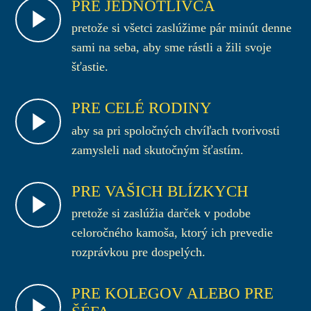
PRE JEDNOTLIVCA
pretože si všetci zaslúžime pár minút denne
sami na seba, aby sme rástli a žili svoje
šťastie.
PRE CELÉ RODINY
aby sa pri spoločných chvíľach tvorivosti
zamysleli nad skutočným šťastím.
PRE VAŠICH BLÍZKYCH
pretože si zaslúžia darček v podobe
celoročného kamoša, ktorý ich prevedie
rozprávkou pre dospelých.
PRE KOLEGOV ALEBO PRE