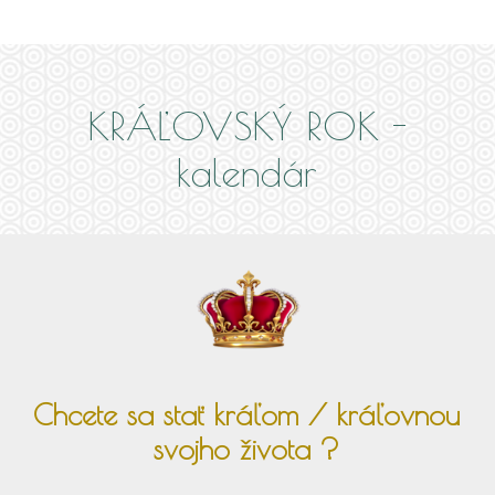
KRÁĽOVSKÝ ROK -
kalendár
Chcete sa stať kráľom / kráľovnou
svojho života ?