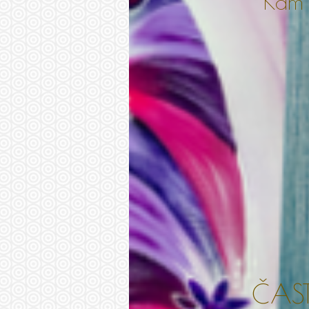
Kam 
ČAS