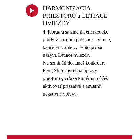
HARMONIZÁCIA
PRIESTORU a LETIACE
HVIEZDY
4. februára sa zmenili energetické
prúdy v každom priestore – v byte,
kancelárii, aute… Tento jav sa
nazýva Letiace hviezdy.
Na seminári dostaneš konkrétny
Feng Shui návod na úpravy
priestorov, vďaka ktorému môžeš
aktivovať priaznivé a zmierniť
negatívne vplyvy.