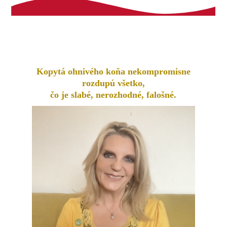
Kopytá ohnivého koňa nekompromisne
rozdupú všetko,
čo je slabé, nerozhodné, falošné.