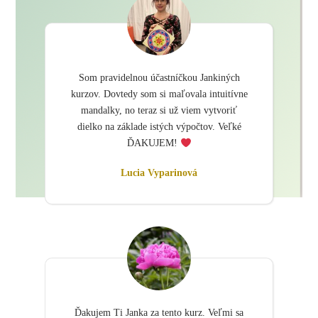
Som pravidelnou účastníčkou Jankiných
kurzov. Dovtedy som si maľovala intuitívne
mandalky, no teraz si už viem vytvoriť
dielko na základe istých výpočtov. Veľké
ĎAKUJEM!
Lucia Vyparinová
Ďakujem Ti Janka za tento kurz. Veľmi sa