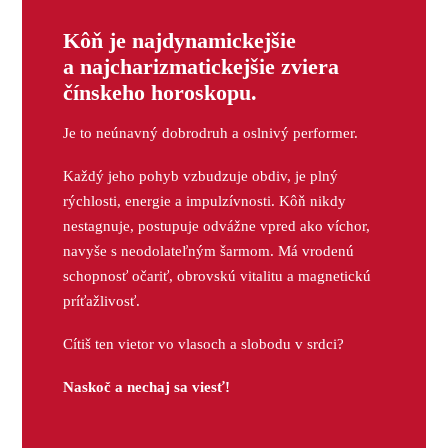
Kôň je najdynamickejšie
a najcharizmatickejšie zviera
čínskeho horoskopu.
Je to neúnavný dobrodruh a oslnivý performer.
Každý jeho pohyb vzbudzuje obdiv, je plný
rýchlosti, energie a impulzívnosti. Kôň nikdy
nestagnuje, postupuje odvážne vpred ako víchor,
navyše s neodolateľným šarmom. Má vrodenú
schopnosť očariť, obrovskú vitalitu a magnetickú
príťažlivosť.
Cítiš ten vietor vo vlasoch a slobodu v srdci?
Naskoč a nechaj sa viesť!