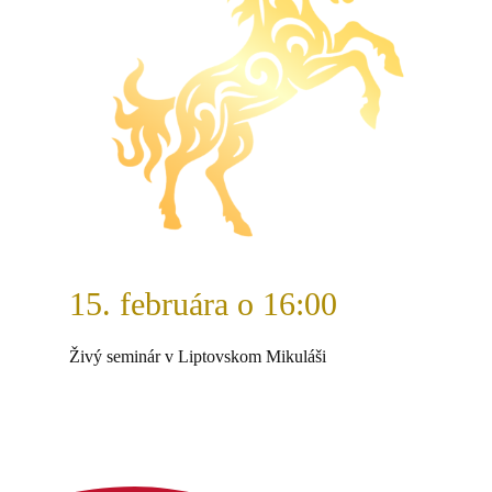
15. februára o 16:00
Živý seminár v Liptovskom Mikuláši