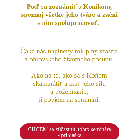
Poď sa zoznámiť s Koníkom,
spoznaj všetky jeho tváre a začni
s ním spolupracovať.
Čaká nás naplnený rok plný šťastia
a obrovského životného posunu.
Ako na to, ako sa s Koňom
skamarátiť a mať jeho silu
a požehnanie,
ti poviem na seminári.
CHCEM sa zúčastniť tohto seminára
- prihláška