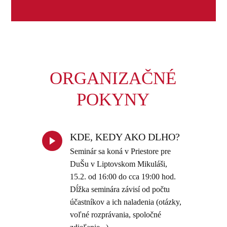
ORGANIZAČNÉ
POKYNY
KDE, KEDY AKO DLHO?
Seminár sa koná v Priestore pre
DuŠu v Liptovskom Mikuláši,
15.2. od 16:00 do cca 19:00 hod.
Dĺžka seminára závisí od počtu
účastníkov a ich naladenia (otázky,
voľné rozprávania, spoločné