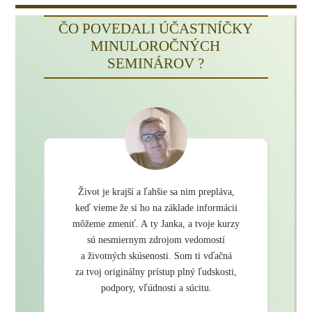
ČO POVEDALI ÚČASTNÍČKY
MINULOROČNÝCH
SEMINÁROV ?
Život je krajší a ľahšie sa nim prepláva,
keď vieme že si ho na základe informácii
môžeme zmeniť. A ty Janka, a tvoje kurzy
sú nesmiernym zdrojom vedomostí
a životných skúsenosti. Som ti vďačná
za tvoj originálny prístup plný ľudskosti,
podpory, vľúdnosti a súcitu.