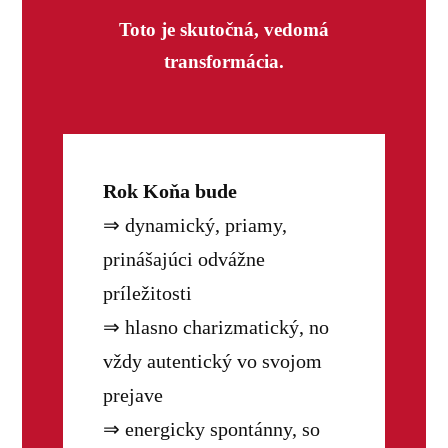
Toto je skutočná, vedomá
transformácia.
Rok Koňa bude
⇒ dynamický, priamy,
prinášajúci odvážne
príležitosti
⇒ hlasno charizmatický, no
vždy autentický vo svojom
prejave
⇒ energicky spontánny, so