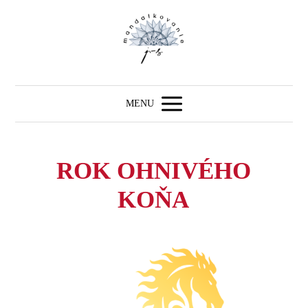
MENU
ROK OHNIVÉHO
KOŇA