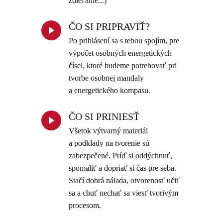
zdieľanie...)
ČO SI PRIPRAVIŤ?
Po prihlásení sa s tebou spojím, pre
výpočet osobných energetických
čísel, ktoré budeme potrebovať pri
tvorbe osobnej mandaly
a energetického kompasu.
ČO SI PRINIESŤ
Všetok výtvarný materiál
a podklady na tvorenie sú
zabezpečené. Príď si oddýchnuť,
spomaliť a dopriať si čas pre seba.
Stačí dobrá nálada, otvorenosť učiť
sa a chuť nechať sa viesť tvorivým
procesom.