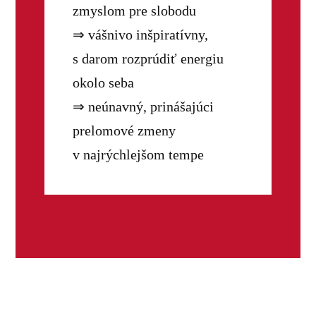
zmyslom pre slobodu
⇒ vášnivo inšpiratívny,
s darom rozprúdiť energiu
okolo seba
⇒ neúnavný, prinášajúci
prelomové zmeny
v najrýchlejšom tempe