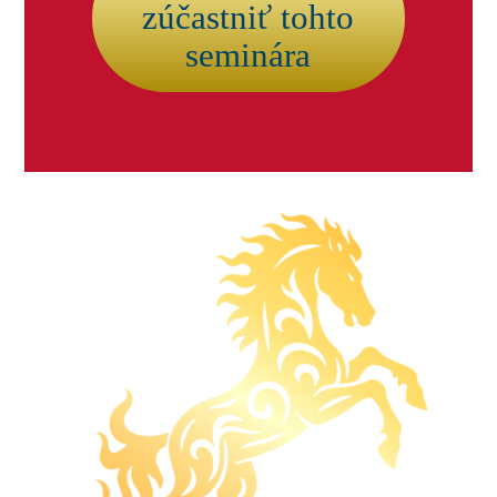
zúčastniť tohto
seminára