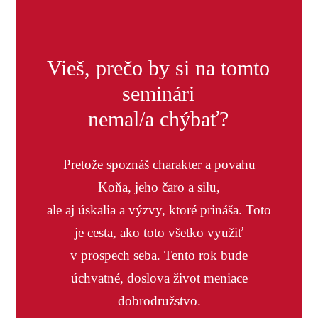
Vieš, prečo by si na tomto
seminári
nemal/a chýbať?
Pretože spoznáš charakter a povahu
Koňa, jeho čaro a silu,
ale aj úskalia a výzvy, ktoré prináša. Toto
je cesta, ako toto všetko využiť
v prospech seba. Tento rok bude
úchvatné, doslova život meniace
dobrodružstvo.