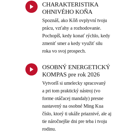
CHARAKTERISTIKA
OHNIVÉHO KOŇA
Spoznáš, ako Kôň ovplyvní tvoju
prácu, vzťahy a rozhodovanie.
Pochopíš, kedy konať rýchlo, kedy
zmeniť smer a kedy využiť silu
roka vo svoj prospech.
OSOBNÝ ENERGETICKÝ
KOMPAS pre rok 2026
Vytvoríš si umelecky spracovaný
a pri tom praktický nástroj (vo
forme otáčacej mandaly) presne
nastavený na osobné Ming Kua
číslo, ktorý ti ukáže priaznivé, ale aj
tie náročnejšie dni pre teba i tvoju
rodinu.