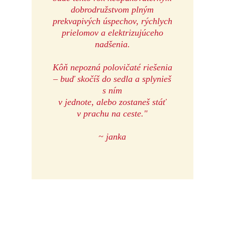
dobrodružstvom plným
prekvapivých úspechov, rýchlych
prielomov a elektrizujúceho
nadšenia.
Kôň nepozná polovičaté riešenia
– buď skočíš do sedla a splynieš
s ním
v jednote,
alebo zostaneš stáť
v prachu na ceste."
~ janka