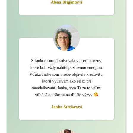
Alena Brigantová
S Jankou som absolvovala viacero kurzov,
ktoré boli vždy nabité pozitívnou energiou.
Vďaka Janke som v sebe objavila kreativitu,
ktorú využívam ako relax pri
mandalkovaní. Janka, som Ti za to veľmi
vďačná a teším sa na ďalšie výzvy
Janka Štetiarová