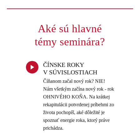
Aké sú hlavné
témy seminára?
ČÍNSKE ROKY
V SÚVISLOSTIACH
Číňanom začal nový rok? NIE!
Nám všetkým začína nový rok - rok
OHNIVÉHO KOŇA. Na krátkej
rekapitulácii potvrdenej príbehmi zo
života pochopíš, aké dôležité je
spoznať energie roka, ktorý práve
prichádza.