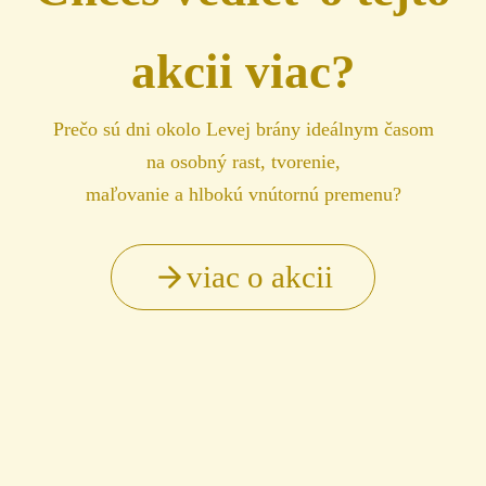
akcii viac?
Prečo sú dni okolo Levej brány ideálnym časom
na osobný rast, tvorenie,
maľovanie a hlbokú vnútornú premenu?
viac o akcii