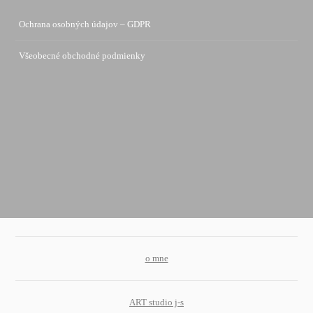
Ochrana osobných údajov – GDPR
Všeobecné obchodné podmienky
o mne
ART studio j-s