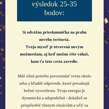
výsledok 25-35
bodov:
Si odvážna prieskumníčka na prahu
nového teritoria.
Tvoja myseľ je otvorená novým
možnostiam, aj keď možno ešte váhaš,
kam ťa táto cesta zavedie.
Máš silnú potrebu porozumieť svetu okolo
seba a hľadáš odpovede, ktoré presahujú
bežné vysvetlenia. Tvoja energia je
dynamická a adaptabilná - dokážeš sa
prispôsobiť rôznym situáciám a učiť sa