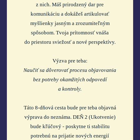
z nich. Máš prirodzený dar pre
komunikáciu a dokážeš artikulovať
myšlienky jasným a zrozumiteľným
spôsobom. Tvoja prítomnosť vnáša
do priestoru sviežosť a nové perspektívy.
Výzva pre teba:
Naučiť sa dôverovať procesu objavovania
bez potreby okamžitých odpovedí
a kontroly.
Táto 8-dňová cesta bude pre teba objavná
výprava do neznáma. DEŇ 2 (Ukotvenie)
bude kľúčový - poskytne ti stabilitu
potrebnú na prijatie nových energií