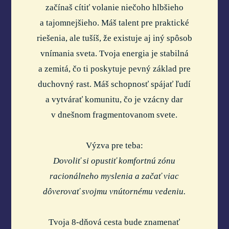
začínaš cítiť volanie niečoho hlbšieho
a tajomnejšieho. Máš talent pre praktické
riešenia, ale tušíš, že existuje aj iný spôsob
vnímania sveta. Tvoja energia je stabilná
a zemitá, čo ti poskytuje pevný základ pre
duchovný rast. Máš schopnosť spájať ľudí
a vytvárať komunitu, čo je vzácny dar
v dnešnom fragmentovanom svete.
Výzva pre teba:
Dovoliť si opustiť komfortnú zónu
racionálneho myslenia a začať viac
dôverovať svojmu vnútornému vedeniu.
Tvoja 8-dňová cesta bude znamenať