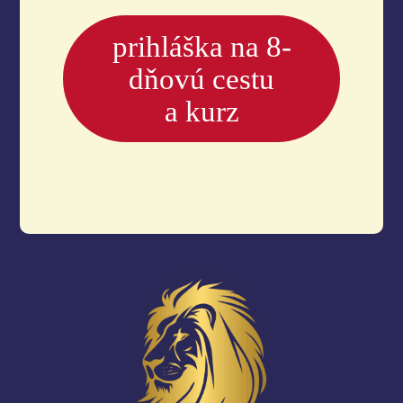
prihláška na 8-
dňovú cestu
a kurz