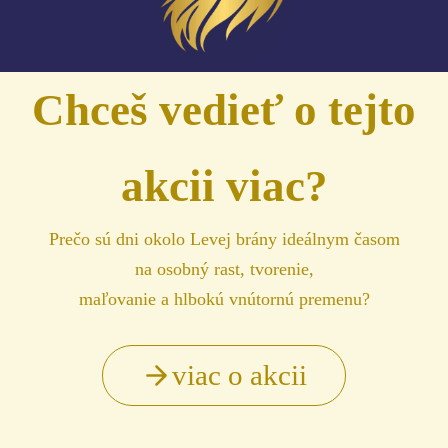
Chceš vedieť o tejto
akcii viac?
Prečo sú dni okolo Levej brány ideálnym časom
na osobný rast, tvorenie,
maľovanie a hlbokú vnútornú premenu?
viac o akcii