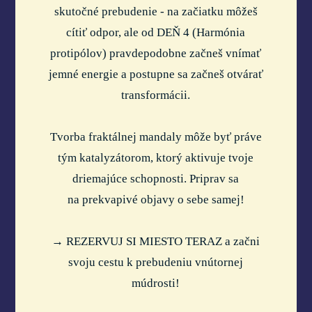
skutočné prebudenie - na začiatku môžeš
cítiť odpor, ale od DEŇ 4 (Harmónia
protipólov) pravdepodobne začneš vnímať
jemné energie a postupne sa začneš otvárať
transformácii.
Tvorba fraktálnej mandaly môže byť práve
tým katalyzátorom, ktorý aktivuje tvoje
driemajúce schopnosti. Priprav sa
na prekvapivé objavy o sebe samej!
→ REZERVUJ SI MIESTO TERAZ a začni
svoju cestu k prebudeniu vnútornej
múdrosti!