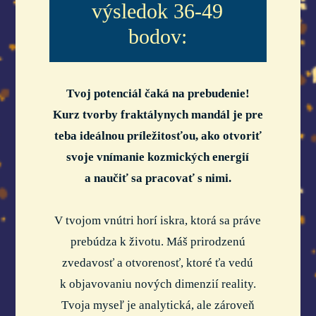
výsledok 36-49
bodov:
Tvoj potenciál čaká na prebudenie!
Kurz tvorby fraktálynych mandál je pre
teba ideálnou príležitosťou, ako otvoriť
svoje vnímanie kozmických energií
a naučiť sa pracovať s nimi.
V tvojom vnútri horí iskra, ktorá sa práve
prebúdza k životu. Máš prirodzenú
zvedavosť a otvorenosť, ktoré ťa vedú
k objavovaniu nových dimenzií reality.
Tvoja myseľ je analytická, ale zároveň