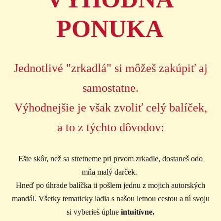
PONUKA
Jednotlivé "zrkadlá" si môžeš zakúpiť aj
samostatne.
Výhodnejšie je však zvoliť celý balíček,
a to z týchto dôvodov:
Ešte skôr, než sa stretneme pri prvom zrkadle, dostaneš odo
mňa malý darček.
Hneď po úhrade balíčka ti pošlem jednu z mojich autorských
mandál. Všetky tematicky ladia s našou letnou cestou a tú svoju
si vyberieš úplne
intuitívne.