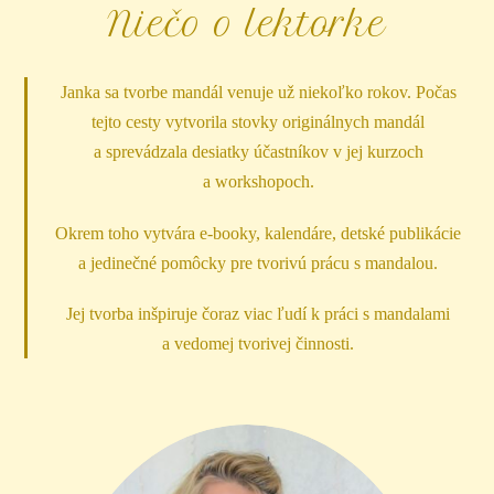
Niečo o lektorke
Janka sa tvorbe mandál venuje už niekoľko rokov. Počas
tejto cesty vytvorila stovky originálnych mandál
a sprevádzala desiatky účastníkov v jej kurzoch
a workshopoch.
Okrem toho vytvára e-booky, kalendáre, detské publikácie
a jedinečné pomôcky pre tvorivú prácu s mandalou.
Jej tvorba inšpiruje čoraz viac ľudí k práci s mandalami
a vedomej tvorivej činnosti.