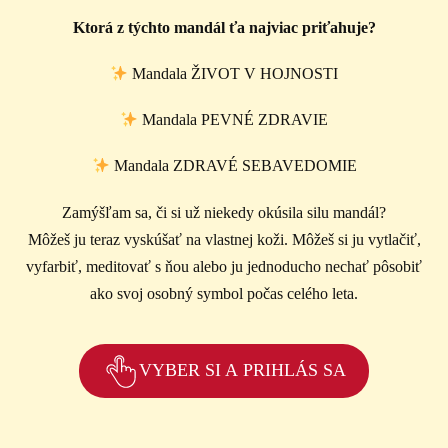
Ktorá z týchto mandál ťa najviac priťahuje?
Mandala ŽIVOT V HOJNOSTI
Mandala PEVNÉ ZDRAVIE
Mandala ZDRAVÉ SEBAVEDOMIE
Zamýšľam sa, či si už niekedy okúsila silu mandál?
Môžeš ju teraz vyskúšať na vlastnej koži. Môžeš si ju vytlačiť,
vyfarbiť, meditovať s ňou alebo ju jednoducho nechať pôsobiť
ako svoj osobný symbol počas celého leta.
VYBER SI A PRIHLÁS SA