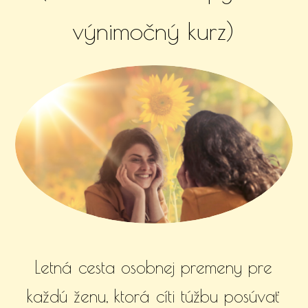
výnimočný kurz)
Letná cesta osobnej premeny pre
každú ženu, ktorá cíti túžbu posúvať