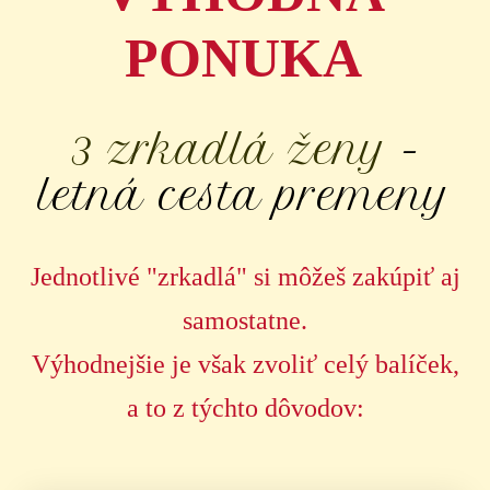
PONUKA
3 zrkadlá ženy
-
letná cesta premeny
Jednotlivé "zrkadlá" si môžeš zakúpiť aj
samostatne.
Výhodnejšie je však zvoliť celý balíček,
a to z týchto dôvodov: