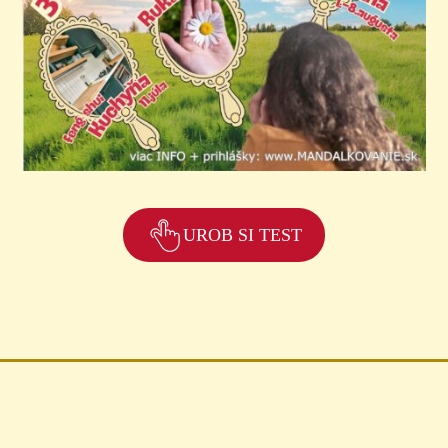
UROB SI TEST