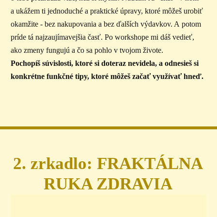
a ukážem ti jednoduché a praktické úpravy, ktoré môžeš urobiť
okamžite - bez nakupovania a bez ďalších výdavkov. A potom
príde tá najzaujímavejšia časť. Po workshope mi dáš vedieť,
ako zmeny fungujú a čo sa pohlo v tvojom živote.
Pochopíš súvislosti, ktoré si doteraz nevidela, a odnesieš si
konkrétne funkčné tipy, ktoré môžeš začať využívať hneď.
2. zrkadlo: FRAKTÁLNA
RUKA ZDRAVIA