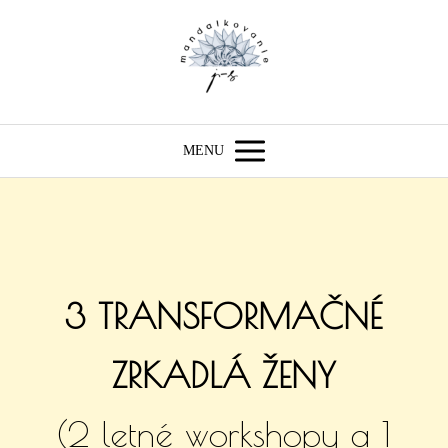
MENU
3 TRANSFORMAČNÉ
ZRKADLÁ ŽENY
(2 letné workshopy a 1