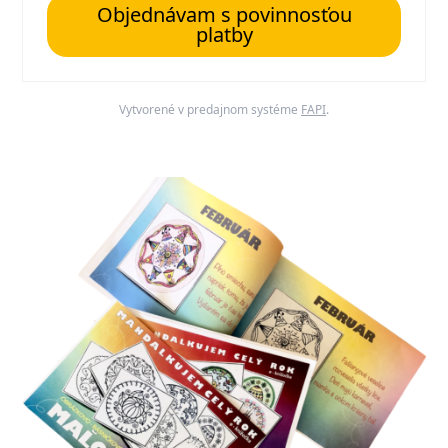
Objednávam s povinnosťou
platby
Vytvorené v predajnom systéme
FAPI
.