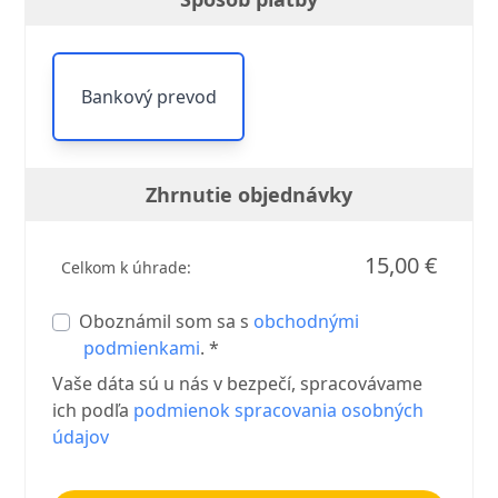
Bankový prevod
Zhrnutie objednávky
15,00 €
Celkom k úhrade:
Oboznámil som sa s
obchodnými
podmienkami
. *
Vaše dáta sú u nás v bezpečí, spracovávame
ich podľa
podmienok spracovania osobných
údajov