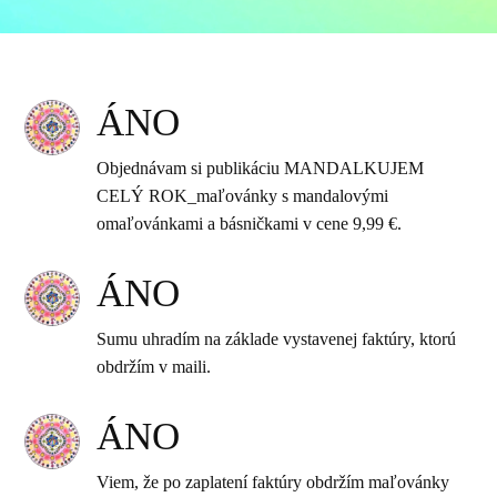
ÁNO
Objednávam si publikáciu MANDALKUJEM
CELÝ ROK_maľovánky s mandalovými
omaľovánkami a básničkami v cene 9,99 €.
ÁNO
Sumu uhradím na základe vystavenej faktúry, ktorú
obdržím v maili.
ÁNO
Viem, že po zaplatení faktúry obdržím maľovánky