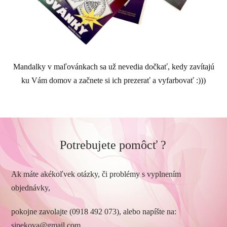
Mandalky v maľovánkach sa už nevedia dočkať, kedy zavítajú
ku Vám domov a začnete si ich prezerať a vyfarbovať :)))
Potrebujete pomôcť ?
Ak máte akékoľvek otázky, či problémy s vyplnením
objednávky,
pokojne zavolajte (0918 492 073), alebo napíšte na:
sipekova@gmail.com.