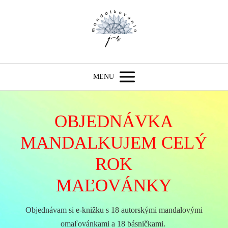
MENU
OBJEDNÁVKA
MANDALKUJEM CELÝ
ROK
MAĽOVÁNKY
Objednávam si e-knižku s 18 autorskými mandalovými
omaľovánkami a 18 básničkami.