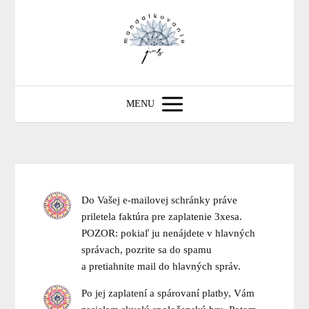
MENU
Do Vašej e-mailovej schránky práve
priletela faktúra pre zaplatenie 3xesa.
POZOR: pokiaľ ju nenájdete v hlavných
správach, pozrite sa do spamu
a pretiahnite mail do hlavných správ.
Po jej zaplatení a spárovaní platby, Vám