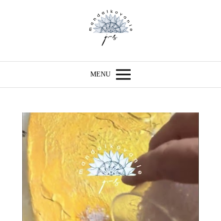
MENU
Video
prehrávač