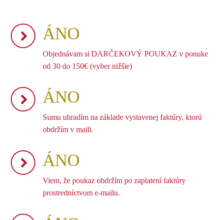
ÁNO
Objednávam si DARČEKOVÝ POUKAZ v ponuke
od 30 do 150€ (vyber nižšie)
ÁNO
Sumu uhradím na základe vystavenej faktúry, ktorú
obdržím v maili.
ÁNO
Viem, že poukaz obdržím po zaplatení faktúry
prostredníctvom e-mailu.