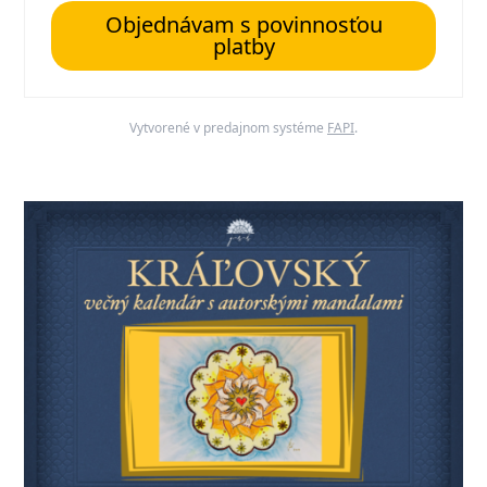
Objednávam s povinnosťou
platby
Vytvorené v predajnom systéme
FAPI
.