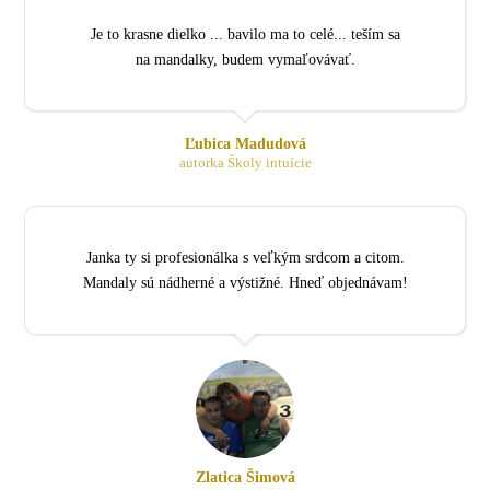
Je to krasne dielko ... bavilo ma to celé... teším sa
na mandalky, budem vymaľovávať.
Ľubica Madudová
autorka Školy intuície
Janka ty si profesionálka s veľkým srdcom a citom.
Mandaly sú nádherné a výstižné. Hneď objednávam!
Zlatica Šimová