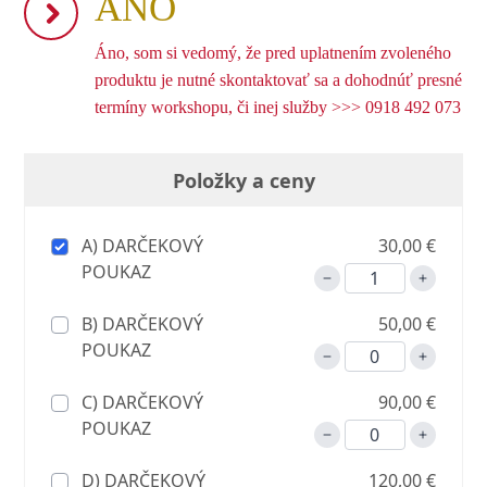
ÁNO
Áno, som si vedomý, že pred uplatnením zvoleného
produktu je nutné skontaktovať sa a dohodnúť presné
termíny workshopu, či inej služby >>> 0918 492 073
Položky a ceny
A) DARČEKOVÝ
30,00 €
POUKAZ
B) DARČEKOVÝ
50,00 €
POUKAZ
C) DARČEKOVÝ
90,00 €
POUKAZ
D) DARČEKOVÝ
120,00 €