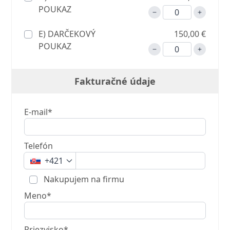
POUKAZ
E) DARČEKOVÝ
150,00 €
POUKAZ
Fakturačné údaje
E-mail*
Telefón
+421
Nakupujem na firmu
Meno*
Priezvisko*