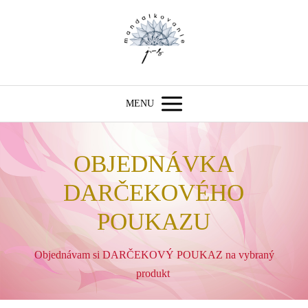
MENU
OBJEDNÁVKA
DARČEKOVÉHO
POUKAZU
Objednávam si DARČEKOVÝ POUKAZ na vybraný
produkt