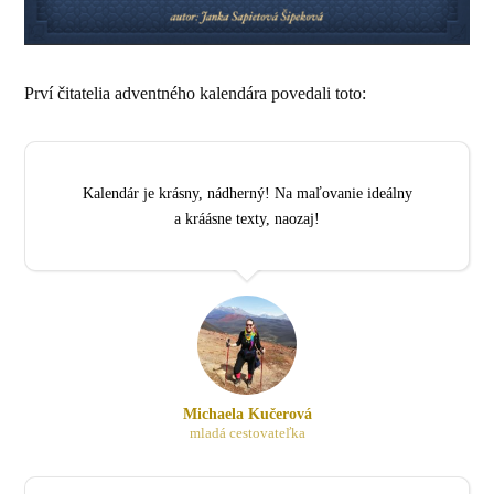
Prví čitatelia adventného kalendára povedali toto:
Kalendár je krásny, nádherný! Na maľovanie ideálny
a kráásne texty, naozaj!
Michaela Kučerová
mladá cestovateľka