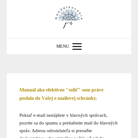
MENU
Manuál ako efektívne "soliť" som práve
poslala do Vašej e-mailovej schránky.
Pokiaľ e-mail nenájdete v hlavných správach,
pozrite sa do spamu a pretiahnite mail do hlavných
správ. Adresu odosielateľa si presuňte