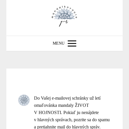
MENU
Do Vašej e-mailovej schránky už letí
omaľovánka mandaly ŽIVOT
V HOJNOSTI. Pokiaľ ju nenájdete
v hlavných správach, pozrite sa do spamu
a pretiahnite mail do hlavných správ.