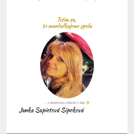
Teším sa,
že mandalkujeme spolu
... s úsmevom a iskrou v oku
Janka Sapietová Šipeková