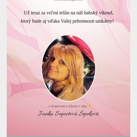
Už teraz sa veľmi teším na náš babský víkend,
ktorý bude aj vďaka Vašej prítomnosti unikátny!
... s úsmevom a iskrou v oku
Janka Sapietová Šipeková