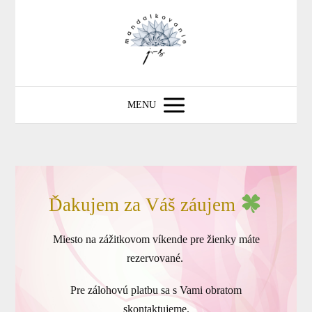
MENU
Ďakujem za Váš záujem
Miesto na zážitkovom víkende pre žienky máte
rezervované.
Pre zálohovú platbu sa s Vami obratom
skontaktujeme.