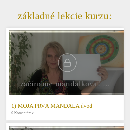
základné lekcie kurzu:
1) MOJA PRVÁ MANDALA úvod
0 Komentárov