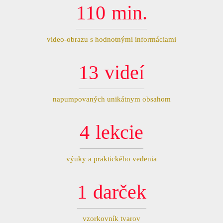
110
min.
video-obrazu s hodnotnými informáciami
13
videí
napumpovaných unikátnym obsahom
4
lekcie
výuky a praktického vedenia
1
darček
vzorkovník tvarov