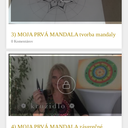
3) MOJA PRVÁ MANDALA tvorba mandaly
0 Komentárov
4) MOJA PRVÁ MANDALA záverečné