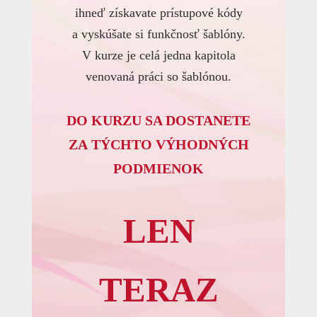
ihneď získavate prístupové kódy
a vyskúšate si funkčnosť šablóny.
V kurze je celá jedna kapitola
venovaná práci so šablónou.
DO KURZU SA DOSTANETE
ZA TÝCHTO VÝHODNÝCH
PODMIENOK
LEN
TERAZ