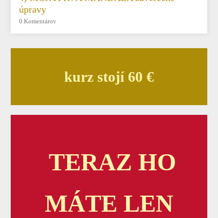
úpravy
0 Komentárov
kurz stojí 60 €
TERAZ HO
MÁTE LEN