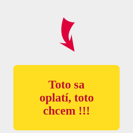
Toto sa
oplatí, toto
chcem !!!