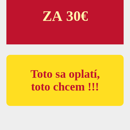
ZA 30€
Toto sa oplatí,
toto chcem !!!