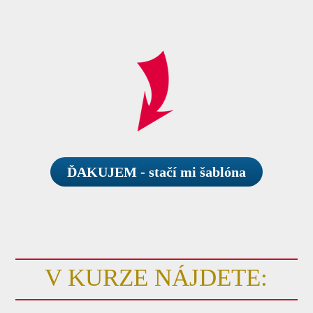
ĎAKUJEM - stačí mi šablóna
V KURZE NÁJDETE: