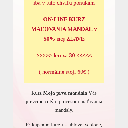
iba v túto chvíľu ponúkam
ON-LINE KURZ
MAĽOVANIA MANDÁL v
50%-nej ZĽAVE
>>>>> len za 30 <<<<<
( normálne stojí 60€ )
Kurz
Moja prvá mandala
Vás
prevedie celým procesom maľovania
mandaly.
Prikúpením kurzu k uhlovej šablóne,