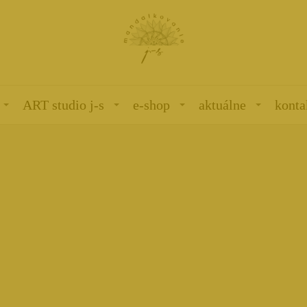
ART studio j-s
e-shop
aktuálne
konta