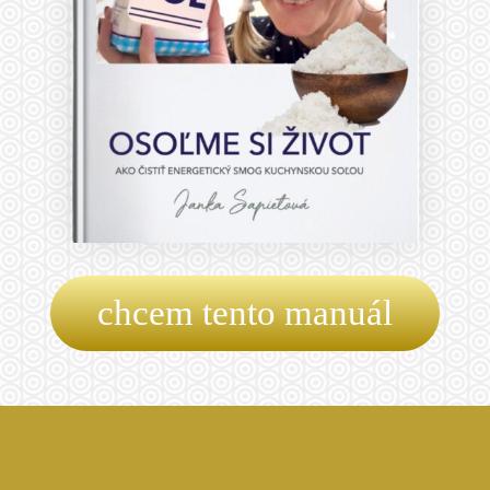
chcem tento manuál