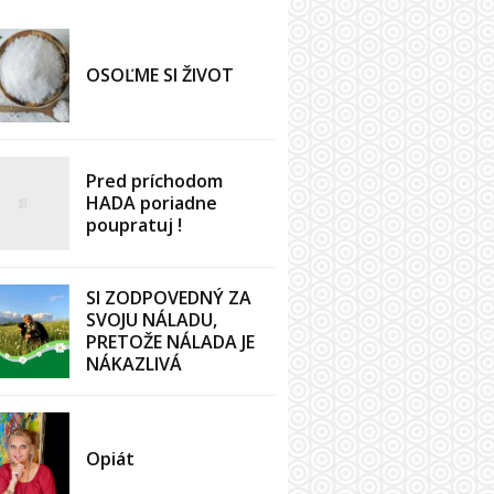
OSOĽME SI ŽIVOT
Pred príchodom
HADA poriadne
poupratuj !
SI ZODPOVEDNÝ ZA
SVOJU NÁLADU,
PRETOŽE NÁLADA JE
NÁKAZLIVÁ
Opiát