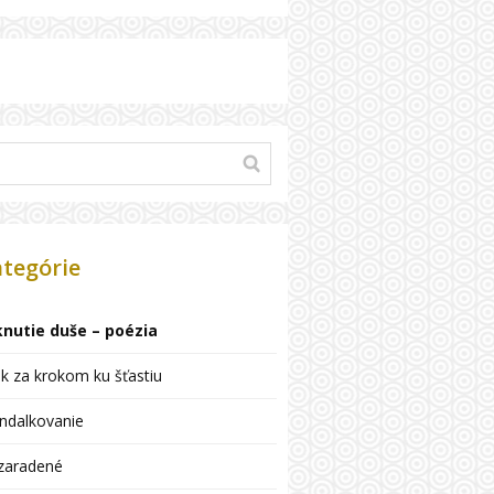
tegórie
knutie duše – poézia
k za krokom ku šťastiu
ndalkovanie
zaradené