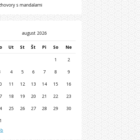
zhovory s mandalami
august 2026
o
Ut
St
Št
Pi
So
Ne
1
2
3
4
5
6
7
8
9
0
11
12
13
14
15
16
7
18
19
20
21
22
23
4
25
26
27
28
29
30
1
eb