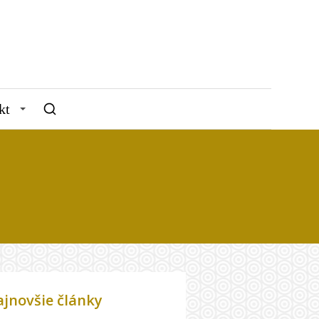
kt
jnovšie články