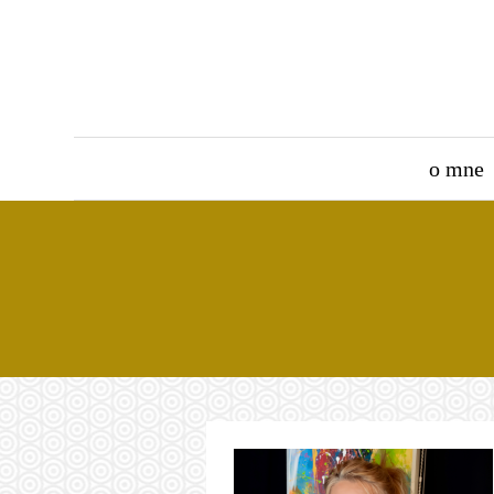
o mne