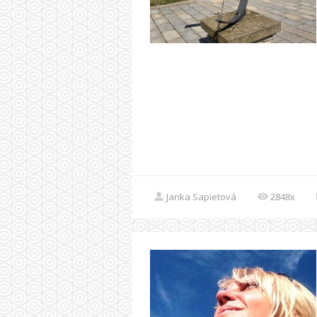
Janka Sapietová
2848x