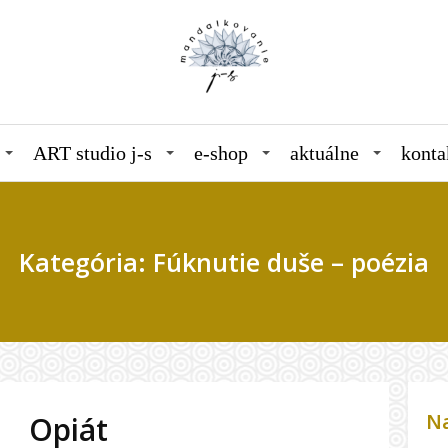
ART studio j-s
e-shop
aktuálne
konta
Kategória: Fúknutie duše – poézia
Na
Opiát