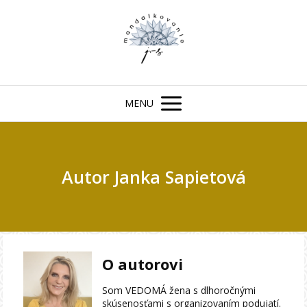
MENU
Autor Janka Sapietová
O autorovi
Som VEDOMÁ žena s dlhoročnými
skúsenosťami s organizovaním podujatí.