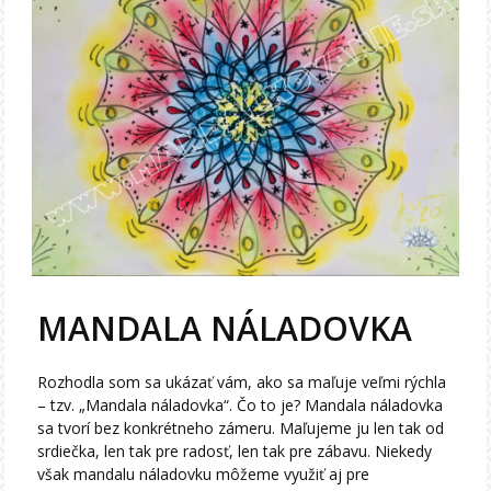
MANDALA NÁLADOVKA
Rozhodla som sa ukázať vám, ako sa maľuje veľmi rýchla
– tzv. „Mandala náladovka“. Čo to je? Mandala náladovka
sa tvorí bez konkrétneho zámeru. Maľujeme ju len tak od
srdiečka, len tak pre radosť, len tak pre zábavu. Niekedy
však mandalu náladovku môžeme využiť aj pre