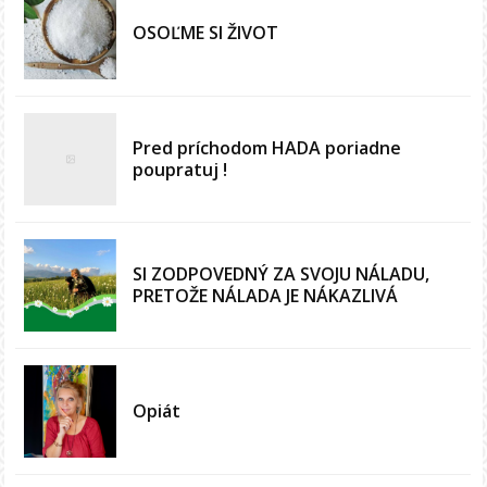
OSOĽME SI ŽIVOT
Pred príchodom HADA poriadne
poupratuj !
SI ZODPOVEDNÝ ZA SVOJU NÁLADU,
PRETOŽE NÁLADA JE NÁKAZLIVÁ
Opiát