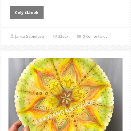
Celý článok
Janka Sapietová
3200x
0
Komentárov