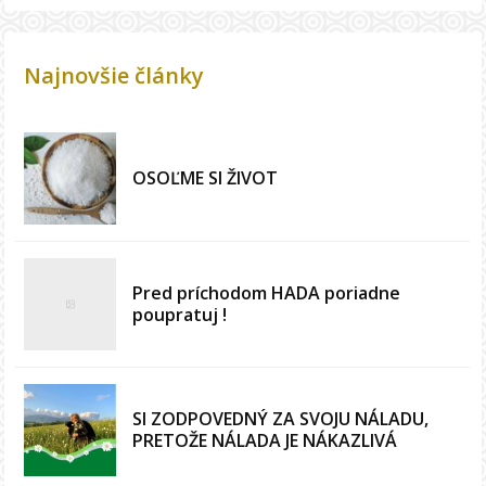
Najnovšie články
OSOĽME SI ŽIVOT
Pred príchodom HADA poriadne
poupratuj !
SI ZODPOVEDNÝ ZA SVOJU NÁLADU,
PRETOŽE NÁLADA JE NÁKAZLIVÁ