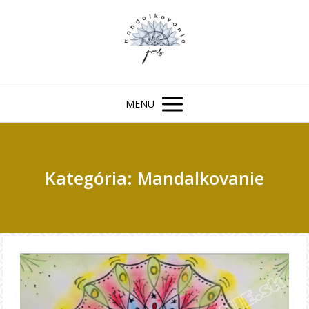
MENU
Kategória: Mandalkovanie