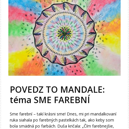
POVEDZ TO MANDALE:
téma SME FAREBNÍ
Sme farební – takí krásni sme! Dnes, mi pri mandalkovaní
ruka siahala po farebných pastelkách tak, ako keby som
bola smädná po farbách. Duša kričala: „Čím farebnejšie,