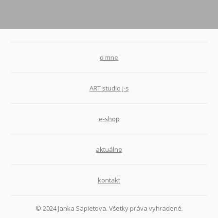
o mne
ART studio j-s
e-shop
aktuálne
kontakt
© 2024 Janka Sapietova. Všetky práva vyhradené.