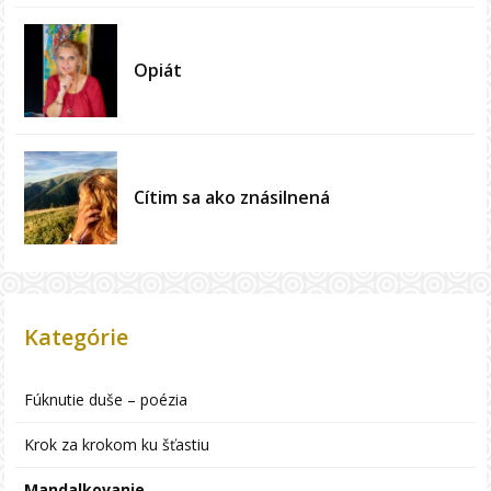
Opiát
Cítim sa ako znásilnená
Kategórie
Fúknutie duše – poézia
Krok za krokom ku šťastiu
Mandalkovanie