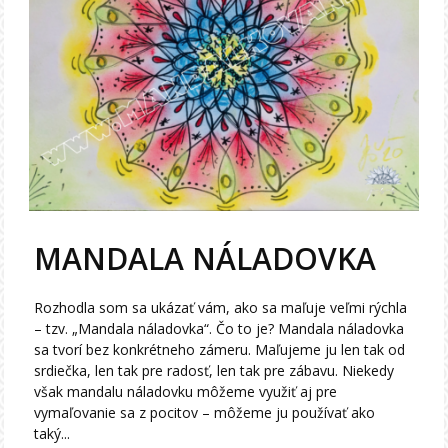
MANDALA NÁLADOVKA
Rozhodla som sa ukázať vám, ako sa maľuje veľmi rýchla
– tzv. „Mandala náladovka“. Čo to je? Mandala náladovka
sa tvorí bez konkrétneho zámeru. Maľujeme ju len tak od
srdiečka, len tak pre radosť, len tak pre zábavu. Niekedy
však mandalu náladovku môžeme využiť aj pre
vymaľovanie sa z pocitov – môžeme ju používať ako
taký...