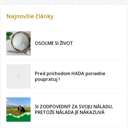
Najnovšie články
OSOĽME SI ŽIVOT
Pred príchodom HADA poriadne
poupratuj !
SI ZODPOVEDNÝ ZA SVOJU NÁLADU,
PRETOŽE NÁLADA JE NÁKAZLIVÁ