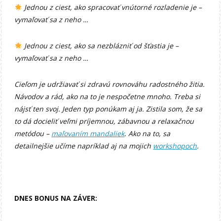
Jednou z ciest, ako spracovať vnútorné rozladenie je –
vymaľovať sa z neho …
Jednou z ciest, ako sa nezblázniť od šťastia je –
vymaľovať sa z neho …
Cieľom je udržiavať si zdravú rovnováhu radostného žitia.
Návodov a rád, ako na to je nespočetne mnoho. Treba si
nájsť ten svoj. Jeden typ ponúkam aj ja. Zistila som, že sa
to dá docieliť veľmi príjemnou, zábavnou a relaxačnou
metódou –
maľovaním mandaliek
. Ako na to, sa
detailnejšie učíme napríklad aj na mojich
workshopoch
.
DNES BONUS NA ZÁVER: