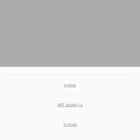
o mne
ART studio j-s
e-shop