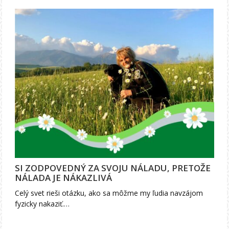
SI ZODPOVEDNÝ ZA SVOJU NÁLADU, PRETOŽE
NÁLADA JE NÁKAZLIVÁ
Celý svet rieši otázku, ako sa môžme my ľudia navzájom
fyzicky nakaziť.…