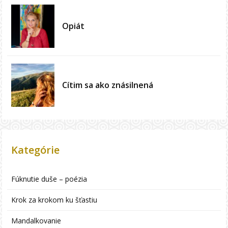
Opiát
Cítim sa ako znásilnená
Kategórie
Fúknutie duše – poézia
Krok za krokom ku šťastiu
Mandalkovanie