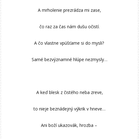
A mrholenie prezrádza mi zase,
čo raz za čas nám dušu očistí.
A čo vlastne vpúšťame si do mysli?
Samé bezvýznamné hlúpe nezmysly…
A keď blesk z čistého neba zreve,
to nieje beznádejný výkrik v hneve…
Ani boží ukazovák, hrozba –