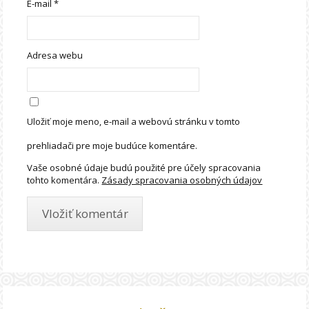
E-mail
*
Adresa webu
Uložiť moje meno, e-mail a webovú stránku v tomto
prehliadači pre moje budúce komentáre.
Vaše osobné údaje budú použité pre účely spracovania
tohto komentára.
Zásady spracovania osobných údajov