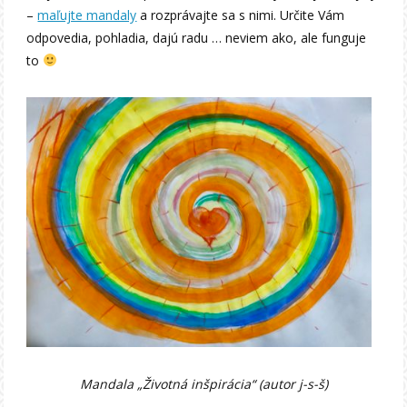
–
maľujte mandaly
a rozprávajte sa s nimi. Určite Vám
odpovedia, pohladia, dajú radu … neviem ako, ale funguje
to
Mandala „Životná inšpirácia“ (autor j-s-š)