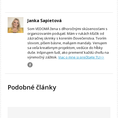
Janka Sapietová
Som VEDOMÁ žena s dlhoročnými skúsenosťami s
organizovaním podujatí. Mám v rukách kľúčik od
zázračnej skrinky s korením človečenstva. Tvorím
slovom, píšem básne, maľujem mandaly. Venujem
sa veľa kreatívnym projektom, vedúce do hĺbky
duše. Inšpirujem ľudí, ako premeniť každú chvíľu na
výnimočný zážitok.
Viac o mne si prečítajte TU>>
Podobné články