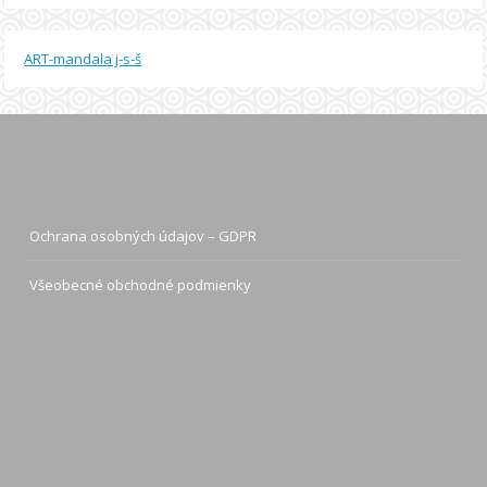
ART-mandala j-s-š
Ochrana osobných údajov – GDPR
Všeobecné obchodné podmienky