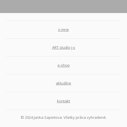
o mne
ART studio j-s
e-shop
aktuálne
kontakt
© 2024 Janka Sapietova. Všetky práva vyhradené.