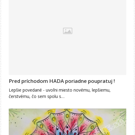
Pred príchodom HADA poriadne poupratuj !
Lepšie povedané - uvoľni miesto novému, lepšiemu,
čerstvému, čo sem spolu s…