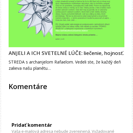
ANJELI A ICH SVETELNÉ LÚČE: liečenie, hojnosť.
STREDA s archanjelom Rafaelom. Vedeli ste, že každý deň
zalieva našu planétu…
Komentáre
Pridať komentár
Vaša e-mailová adresa nebude zverejnená.
Vyžadované