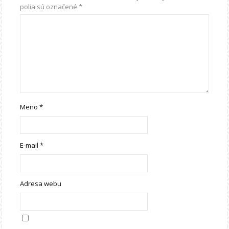
polia sú označené
*
Meno
*
E-mail
*
Adresa webu