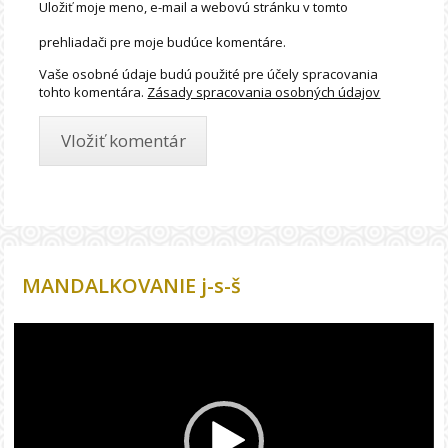
Uložiť moje meno, e-mail a webovú stránku v tomto
prehliadači pre moje budúce komentáre.
Vaše osobné údaje budú použité pre účely spracovania
tohto komentára.
Zásady spracovania osobných údajov
MANDALKOVANIE j-s-š
Video
prehrávač