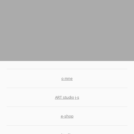
o mne
ART studio j-s
e-shop