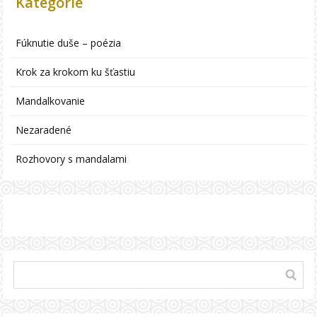
Kategórie
Fúknutie duše – poézia
Krok za krokom ku šťastiu
Mandalkovanie
Nezaradené
Rozhovory s mandalami