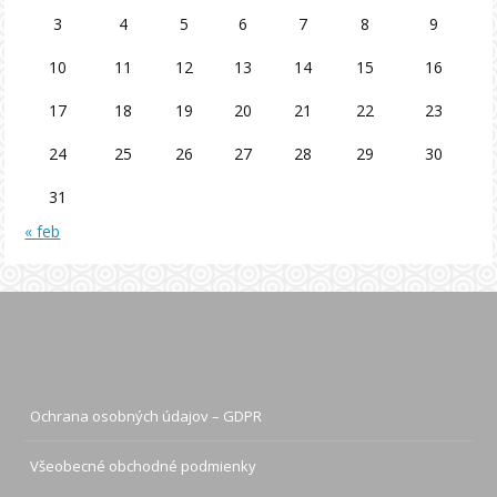
3
4
5
6
7
8
9
10
11
12
13
14
15
16
17
18
19
20
21
22
23
24
25
26
27
28
29
30
31
« feb
Ochrana osobných údajov – GDPR
Všeobecné obchodné podmienky