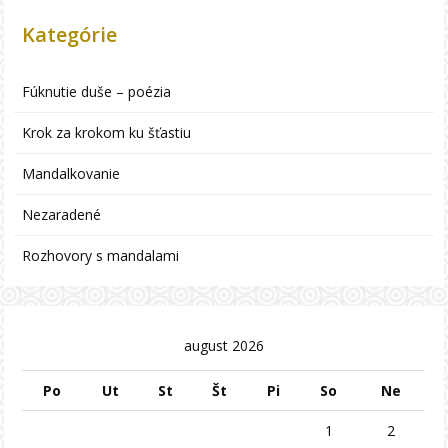
Kategórie
Fúknutie duše – poézia
Krok za krokom ku šťastiu
Mandalkovanie
Nezaradené
Rozhovory s mandalami
august 2026
Po
Ut
St
Št
Pi
So
Ne
1
2