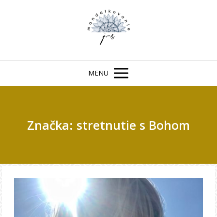
MENU
Značka: stretnutie s Bohom