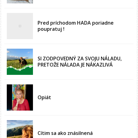
Pred príchodom HADA poriadne
poupratuj !
SI ZODPOVEDNÝ ZA SVOJU NÁLADU,
PRETOŽE NÁLADA JE NÁKAZLIVÁ
Opiát
Cítim sa ako znásilnená