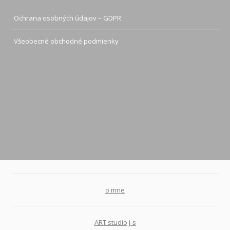
Ochrana osobných údajov – GDPR
Všeobecné obchodné podmienky
o mne
ART studio j-s