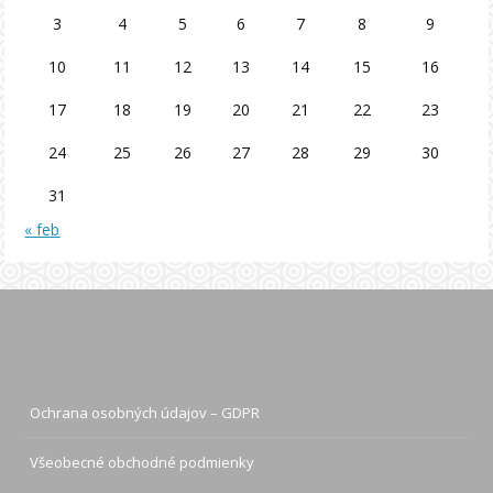
3
4
5
6
7
8
9
10
11
12
13
14
15
16
17
18
19
20
21
22
23
24
25
26
27
28
29
30
31
« feb
Ochrana osobných údajov – GDPR
Všeobecné obchodné podmienky