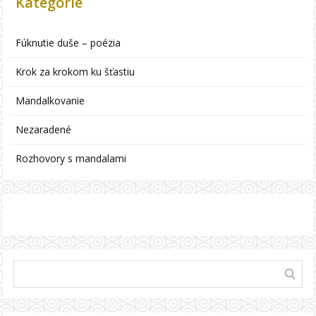
Kategórie
Fúknutie duše – poézia
Krok za krokom ku šťastiu
Mandalkovanie
Nezaradené
Rozhovory s mandalami