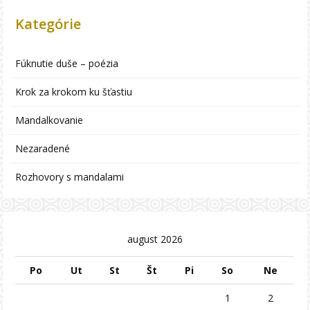
Kategórie
Fúknutie duše – poézia
Krok za krokom ku šťastiu
Mandalkovanie
Nezaradené
Rozhovory s mandalami
august 2026
Po
Ut
St
Št
Pi
So
Ne
1
2