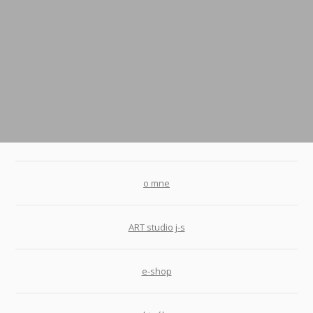
o mne
ART studio j-s
e-shop