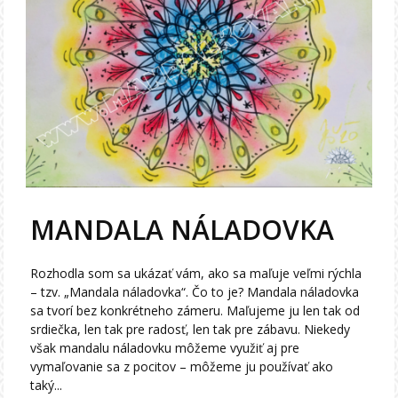
MANDALA NÁLADOVKA
Rozhodla som sa ukázať vám, ako sa maľuje veľmi rýchla
– tzv. „Mandala náladovka“. Čo to je? Mandala náladovka
sa tvorí bez konkrétneho zámeru. Maľujeme ju len tak od
srdiečka, len tak pre radosť, len tak pre zábavu. Niekedy
však mandalu náladovku môžeme využiť aj pre
vymaľovanie sa z pocitov – môžeme ju používať ako
taký...